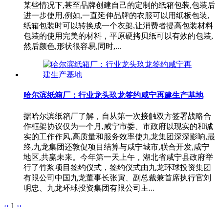
某些情况下,甚至品牌创建自己的定制的纸箱包装,包装后
进一步使用,例如,一直延伸品牌的衣服可以用纸板包装,
纸箱包装时可以转换成一个衣架,让消费者提高包装材料
包装的使用完美的材料，平原硬拷贝纸可以有效的包装,
然后颜色,形状很容易,同时,...
哈尔滨纸箱厂：行业龙头玖龙签约咸宁再建生产基地
据哈尔滨纸箱厂了解，自从第一次接触双方签署战略合
作框架协议仅为一个月,咸宁市委、市政府以现实的和诚
实的工作作风,高质量和服务效率使九龙集团深深影响,最
终,九龙集团还敦促项目结算与咸宁城市,联合开发,咸宁
地区,共赢未来。今年第一天上午，湖北省咸宁县政府举
行了竹浆项目签约仪式，签约仪式由九龙环球投资集团
有限公司中国九龙董事长张寅、副总裁兼首席执行官刘
明忠、九龙环球投资集团有限公司主...
‹‹
1
››