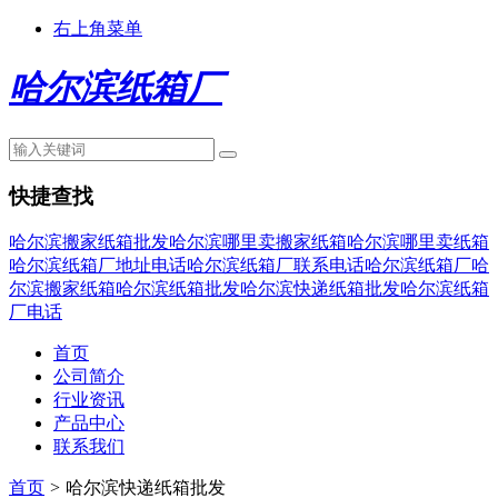
右上角菜单
哈尔滨纸箱厂
快捷查找
哈尔滨搬家纸箱批发
哈尔滨哪里卖搬家纸箱
哈尔滨哪里卖纸箱
哈尔滨纸箱厂地址电话
哈尔滨纸箱厂联系电话
哈尔滨纸箱厂
哈
尔滨搬家纸箱
哈尔滨纸箱批发
哈尔滨快递纸箱批发
哈尔滨纸箱
厂电话
首页
公司简介
行业资讯
产品中心
联系我们
首页
>
哈尔滨快递纸箱批发