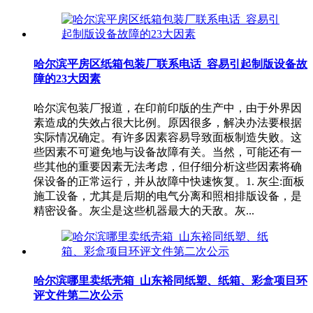
哈尔滨平房区纸箱包装厂联系电话_容易引起制版设备故
障的23大因素
哈尔滨包装厂报道，在印前印版的生产中，由于外界因
素造成的失效占很大比例。原因很多，解决办法要根据
实际情况确定。有许多因素容易导致面板制造失败。这
些因素不可避免地与设备故障有关。当然，可能还有一
些其他的重要因素无法考虑，但仔细分析这些因素将确
保设备的正常运行，并从故障中快速恢复。1. 灰尘:面板
施工设备，尤其是后期的电气分离和照相排版设备，是
精密设备。灰尘是这些机器最大的天敌。灰...
哈尔滨哪里卖纸壳箱_山东裕同纸塑、纸箱、彩盒项目环
评文件第二次公示